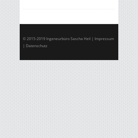
© 2015-2019 Ingeneurbüro Sascha Heil |
Impressum
|
Datenschutz